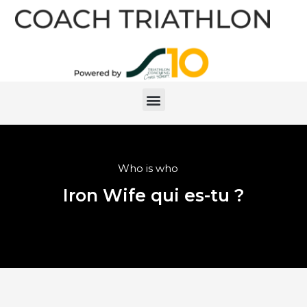
Who is who
Iron Wife qui es-tu ?