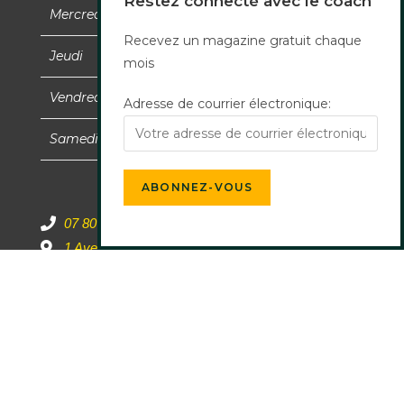
Restez connecté avec le coach
Mercredi
09h00-12h00 15h00-18h00
Recevez un magazine gratuit chaque
Jeudi
09h00-12h00 15h00-18h00
mois
Vendredi
09h00-12h00 15h00-18h00
Adresse de courrier électronique:
Samedi
09h00-12h00
07 80 99 78 54
1 Avenue des Champs-Elysées