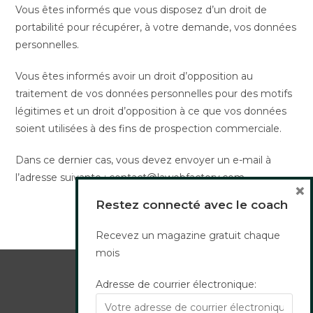
Vous êtes informés que vous disposez d’un droit de
portabilité pour récupérer, à votre demande, vos données
personnelles.
Vous êtes informés avoir un droit d’opposition au
traitement de vos données personnelles pour des motifs
légitimes et un droit d’opposition à ce que vos données
soient utilisées à des fins de prospection commerciale.
Dans ce dernier cas, vous devez envoyer un e-mail à
l’adresse suivante :
contact@lawebfactory.com
.
×
Restez connecté avec le coach
Recevez un magazine gratuit chaque
mois
Adresse de courrier électronique:
Mentions légales