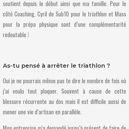
soutient depuis le début ainsi que ma famille. Pour le
côté Coaching, Cyril de Sub10 pour le triathlon et Mass
pour la prépa physique sont d’une complémentarité
redoutable !
As-tu pensé à arrêter le triathlon ?
Oui je ne pourrais même pas te dire le nombre de fois où
j’ai voulu tout plaquer. Souvent à cause de cette
blessure récurrente au dos mais il est difficile aussi de
mener une vie d’artisan en parallèle.
Mon entreprise m’a demandé jusqu’à présent de faire de