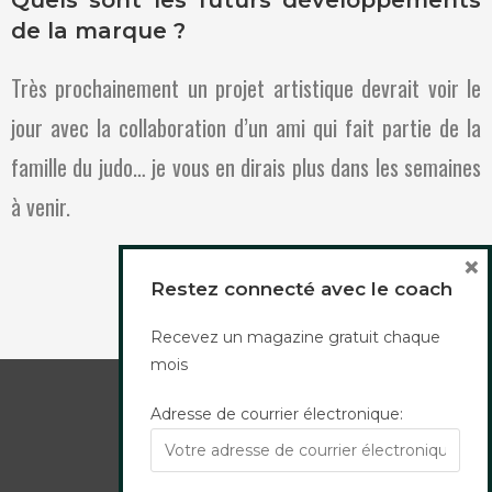
de la marque ?
Très prochainement un projet artistique devrait voir le
jour avec la collaboration d’un ami qui fait partie de la
famille du judo… je vous en dirais plus dans les semaines
à venir.
×
Restez connecté avec le coach
Recevez un magazine gratuit chaque
mois
Adresse de courrier électronique:
Mentions légales
Politique de confidentialité