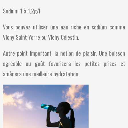
Sodium 1 à 1,2g/l
Vous pouvez utiliser une eau riche en sodium comme
Vichy Saint Yorre ou Vichy Célestin.
Autre point important, la notion de plaisir. Une boisson
agréable au goût favorisera les petites prises et
amènera une meilleure hydratation.