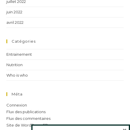
juillet 2022
juin 2022
avril 2022
Catégories
Entrainement
Nutrition
Who is who
Méta
Connexion
Flux des publications
Flux des commentaires
Site de WordPress-FR