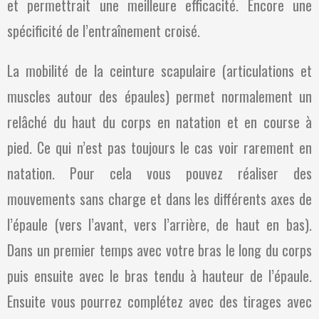
et permettrait une meilleure efficacité. Encore une
spécificité de l’entraînement croisé.
La mobilité de la ceinture scapulaire (articulations et
muscles autour des épaules) permet normalement un
relâché du haut du corps en natation et en course à
pied. Ce qui n’est pas toujours le cas voir rarement en
natation. Pour cela vous pouvez réaliser des
mouvements sans charge et dans les différents axes de
l’épaule (vers l’avant, vers l’arrière, de haut en bas).
Dans un premier temps avec votre bras le long du corps
puis ensuite avec le bras tendu à hauteur de l’épaule.
Ensuite vous pourrez complétez avec des tirages avec