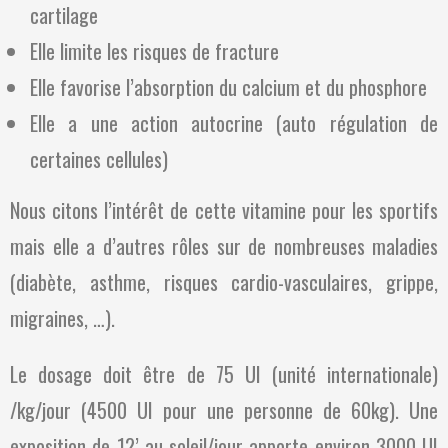
cartilage
Elle limite les risques de fracture
Elle favorise l’absorption du calcium et du phosphore
Elle a une action autocrine (auto régulation de
certaines cellules)
Nous citons l’intérêt de cette vitamine pour les sportifs
mais elle a d’autres rôles sur de nombreuses maladies
(diabète, asthme, risques cardio-vasculaires, grippe,
migraines, …).
Le dosage doit être de 75 UI (unité internationale)
/kg/jour (4500 UI pour une personne de 60kg). Une
exposition de 12’ au soleil/jour apporte environ 3000 UI