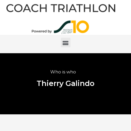
Who is who
Thierry Galindo